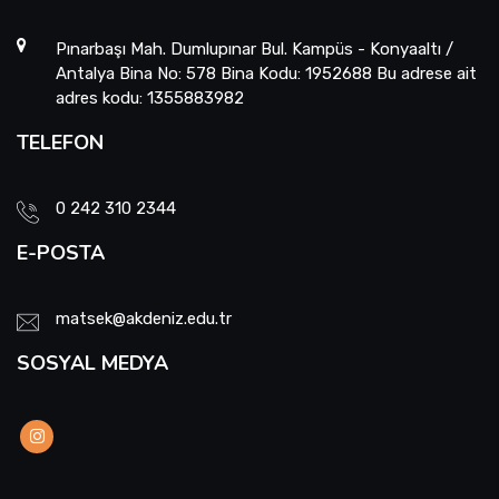
Pınarbaşı Mah. Dumlupınar Bul. Kampüs - Konyaaltı /
Antalya Bina No: 578 Bina Kodu: 1952688 Bu adrese ait
adres kodu: 1355883982
TELEFON
0 242 310 2344
E-POSTA
matsek@akdeniz.edu.tr
SOSYAL MEDYA