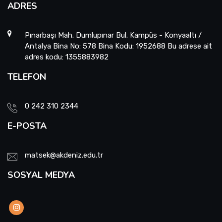
ADRES
Pınarbaşı Mah. Dumlupınar Bul. Kampüs - Konyaaltı /
Antalya Bina No: 578 Bina Kodu: 1952688 Bu adrese ait
adres kodu: 1355883982
TELEFON
0 242 310 2344
E-POSTA
matsek@akdeniz.edu.tr
SOSYAL MEDYA