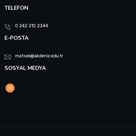
TELEFON
0 242 310 2344
E-POSTA
matsek@akdeniz.edu.tr
SOSYAL MEDYA